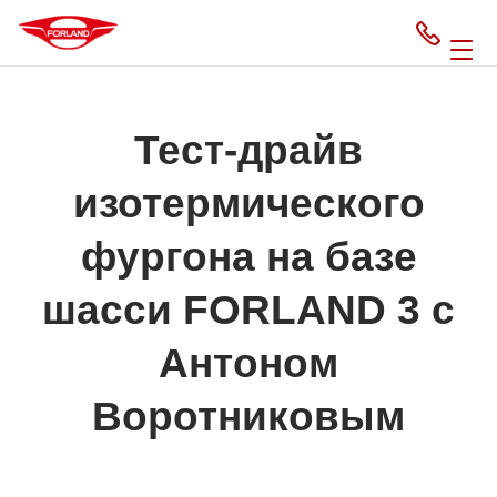
Тест-драйв
изотермического
фургона на базе
шасси FORLAND 3 с
Антоном
Воротниковым