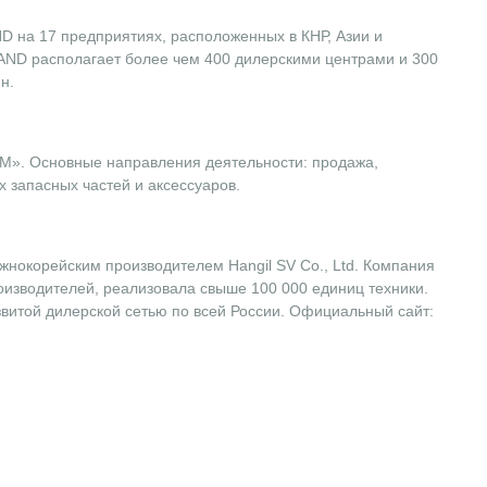
D на 17 предприятиях, расположенных в КНР, Азии и
ND располагает более чем 400 дилерскими центрами и 300
н.
М». Основные направления деятельности: продажа,
 запасных частей и аксессуаров.
нокорейским производителем Hangil SV Co., Ltd. Компания
оизводителей, реализовала свыше 100 000 единиц техники.
звитой дилерской сетью по всей России. Официальный сайт: