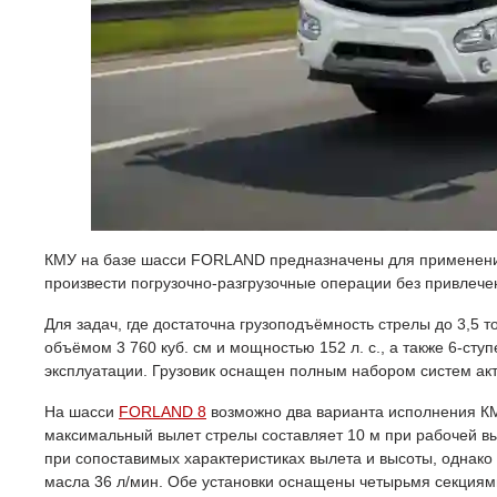
КМУ на базе шасси FORLAND предназначены для применения в
произвести погрузочно-разгрузочные операции без привлеч
Для задач, где достаточна грузоподъёмность стрелы до 3,5
объёмом 3 760 куб. см и мощностью 152 л. с., а также 6-с
эксплуатации. Грузовик оснащен полным набором систем акт
На шасси
FORLAND 8
возможно два варианта исполнения КМУ
максимальный вылет стрелы составляет 10 м при рабочей выс
при сопоставимых характеристиках вылета и высоты, однако 
масла 36 л/мин. Обе установки оснащены четырьмя секциями