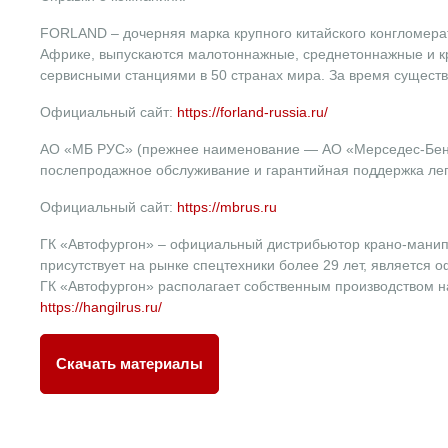
FORLAND – дочерняя марка крупного китайского конгломерат
Африке, выпускаются малотоннажные, среднетоннажные и к
сервисными станциями в 50 странах мира. За время сущест
Официальный сайт:
https://forland-russia.ru/
АО «МБ РУС» (прежнее наименование — AO «Мерседес-Бенц 
послепродажное обслуживание и гарантийная поддержка легк
Официальный сайт:
https://mbrus.ru
ГК «Автофургон» – официальный дистрибьютор крано-манипу
присутствует на рынке спецтехники более 29 лет, является
ГК «Автофургон» располагает собственным производством на
https://hangilrus.ru/
Скачать материалы