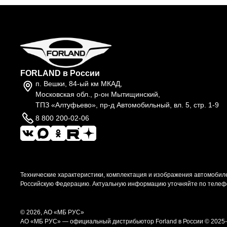
FORLAND в России
п. Вешки, 84-ый км МКАД,
Московская обл., р-он Мытищинский,
ТПЗ «Алтуфьево», пр-д Автомобильный, вл. 5, стр. 1-9
8 800 200-02-06
Технические характеристики, комплектация и изображения автомобиле
Российскую Федерацию. Актуальную информацию уточняйте по телеф
© 2026, АО «МБ РУС»
АО «МБ РУС» — официальный дистрибьютор Forland в России © 2025