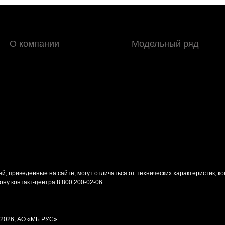
О компании
Модельный ряд
й, приведенные на сайте, могут отличаться от технических характеристик, к
ону контакт-центра
8 800 200-02-06
.
-2026, АО «МБ РУС»