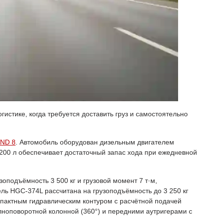
стике, когда требуется доставить груз и самостоятельно
ND 8
. Автомобиль оборудован дизельным двигателем
 200 л обеспечивает достаточный запас хода при ежедневной
подъёмность 3 500 кг и грузовой момент 7 т·м,
ель HGC-374L рассчитана на грузоподъёмность до 3 250 кг
омпактным гидравлическим контуром с расчётной подачей
лноповоротной колонной (360°) и передними аутригерами с