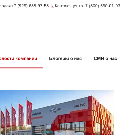
родаж
+7 (925) 688-97-53
Контакт-центр
+7 (800) 550-01-93
овости компании
Блогеры о нас
СМИ о нас