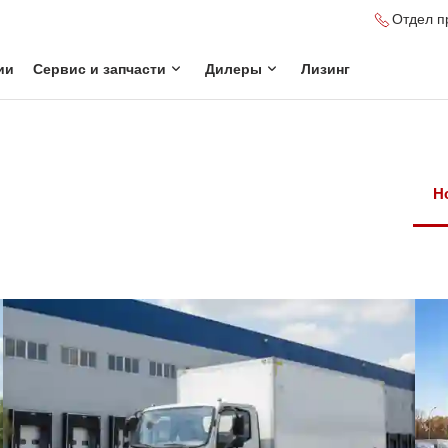
Отдел п
ии
Сервис и запчасти
Дилеры
Лизинг
Н