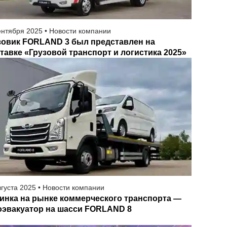
ентября
2025
•
Новости компании
зовик FORLAND 3 был представлен на
тавке «Грузовой транспорт и логистика 2025»
вгуста
2025
•
Новости компании
инка на рынке коммерческого транспорта —
оэвакуатор на шасси FORLAND 8