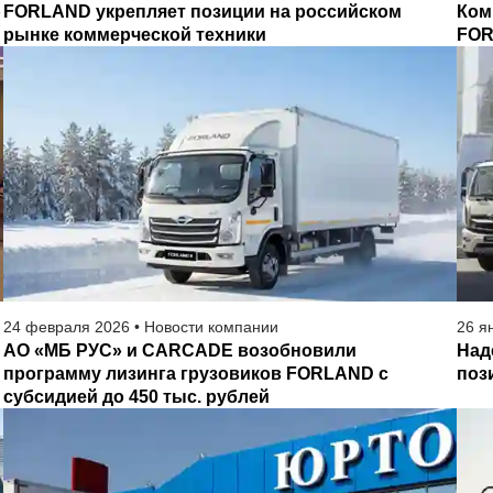
»
FORLAND укрепляет позиции на российском
Ком
рынке коммерческой техники
FOR
24
февраля
2026
•
Новости компании
26
я
АО «МБ РУС» и CARCADE возобновили
Над
программу лизинга грузовиков FORLAND с
поз
субсидией до 450 тыс. рублей