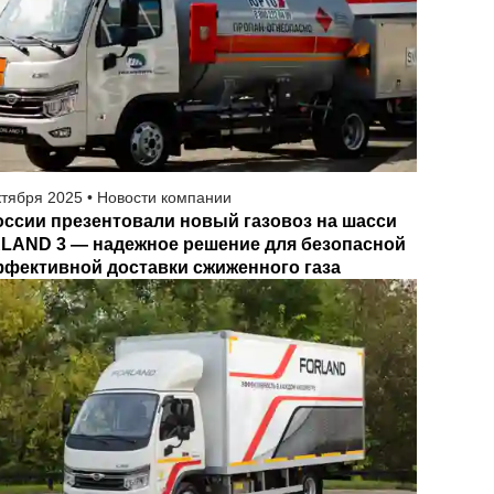
ктября
2025
•
Новости компании
оссии презентовали новый газовоз на шасси
LAND 3 — надежное решение для безопасной
ффективной доставки сжиженного газа