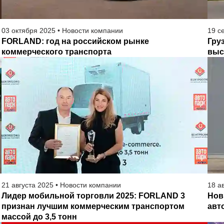
03
октября
2025
•
Новости компании
19
с
FORLAND: год на российском рынке
Гру
коммерческого транспорта
выс
21
августа
2025
•
Новости компании
18
а
Лидер мобильной торговли 2025: FORLAND 3
Нов
признан лучшим коммерческим транспортом
авт
массой до 3,5 тонн