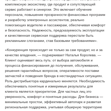
комплексную экосистему, где продукт и сопутствующий
сервис работают в синергии. Это включает обучение
персонала, повышение прозрачности финансовых программ
и разработку электронных ассистентов, реально
помогающих водителю и пассажирам, обеспечивая комфорт
и безопасность. Надежность, предсказуемость эксплуатации
и качественная сервисная поддержка перестали быть
рекламными слоганами, став базовыми требованиями».
«Конкуренция происходит не только за сам продукт, но и за
качество владения, — подчеркивает Наталья Королева. —
Клиент оценивает весь путь: от выбора автомобиля и
процесса финансирования до получения, обслуживания,
решения гарантийных вопросов, оперативности поставки
запчастей и поведения бренда в нестандартных ситуациях.
Роль дистрибьютора кардинально меняется. Необходимость
обеспечивать понятные и измеримые результаты для
клиента является приоритетом. Для частных лиц это
уверенность, комфорт и понятные расходы. Для бизнеса —
минимальные простои, эффективный автопарк и развитая
региональная поддержка, учитывая обширную территорию