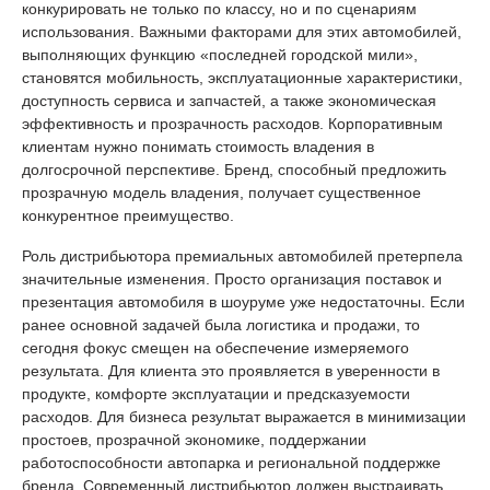
конкурировать не только по классу, но и по сценариям
использования. Важными факторами для этих автомобилей,
выполняющих функцию «последней городской мили»,
становятся мобильность, эксплуатационные характеристики,
доступность сервиса и запчастей, а также экономическая
эффективность и прозрачность расходов. Корпоративным
клиентам нужно понимать стоимость владения в
долгосрочной перспективе. Бренд, способный предложить
прозрачную модель владения, получает существенное
конкурентное преимущество.
Роль дистрибьютора премиальных автомобилей претерпела
значительные изменения. Просто организация поставок и
презентация автомобиля в шоуруме уже недостаточны. Если
ранее основной задачей была логистика и продажи, то
сегодня фокус смещен на обеспечение измеряемого
результата. Для клиента это проявляется в уверенности в
продукте, комфорте эксплуатации и предсказуемости
расходов. Для бизнеса результат выражается в минимизации
простоев, прозрачной экономике, поддержании
работоспособности автопарка и региональной поддержке
бренда. Современный дистрибьютор должен выстраивать