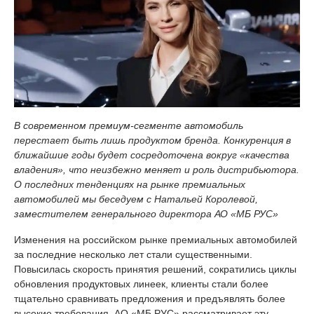
В современном премиум-сегменте автомобиль
перестает быть лишь продуктом бренда. Конкуренция в
ближайшие годы будет сосредоточена вокруг «качества
владения», что неизбежно меняет и роль дистрибьютора.
О последних тенденциях на рынке премиальных
автомобилей мы беседуем с Натальей Королевой,
заместителем генерального директора АО «МБ РУС»
Изменения на российском рынке премиальных автомобилей
за последние несколько лет стали существенными.
Повысилась скорость принятия решений, сократились циклы
обновления продуктовых линеек, клиенты стали более
тщательно сравнивать предложения и предъявлять более
высокие требования. АО «МБ РУС» рассматривает эту