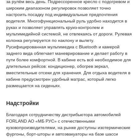
за рулём весь день. Подрессоренное кресло с подогревом и
широким диапазоном регулировок позволяет точно
настроить посадку под индивидуальные предпочтения
водителя. Многофункциональный руль удобно находится в
руках и позволяет управлять круиз‑контролем и
мультимедийной системой, не отвлекаясь от дороги. Рулевая
колонка регулируется по наклону и вылету.
Русифицированная мультимедиа с Bluetooth и камерой
заднего вида облегчает маневрирование и делает работу в
пути более комфортной. В кабине есть всё необходимое для
длительных рейсов: кондиционер, обогрев зеркал,
вместительные отсеки для хранения. Для отдыха водителя в
кабине предусмотрен удобный матрас, который легко
размещается на сиденьях.
Надстройки
Благодаря сотрудничеству дистрибьютора автомобилей
FORLAND АО «МБ РУС» с отечественными
кузовопроизводителями, на рынке доступны изотермические
фургоны, борт-шторы и автоэвакуаторы на базе шасси