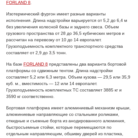
FORLAND 8
.
Изотермический фургон имеет разные варианты
исполнения. Длина надстройки варьируется от 5,2 до 6,4 м
без увеличения колесной базы и заднего свеса. Объем
грузового пространства от 28 до 36,5 кубических метров и
рассчитан на перевозку от 10 до 14 европалет.
Грузоподъемность комплектного транспортного средства
составляет от 2,9 до 3,5 тонн.
На базе
FORLAND 8
представлены два варианта бортовой
платформы со сдвижным тентом. Длина надстройки
составляет 5,2 или 6,3 метра. Объем кузова — 29,5 или 35,9
куб. м., вместимость — 12 или 14 европалет.
Грузоподъемность комплектных ТС составляет 3885 кг и
3590 кг соответственно.
Бортовая платформа имеет алюминиевый механизм крыши,
алюминиевые направляющие со стальными роликами,
откидные и съемные борта из анодированного алюминия,
быстросъемные стойки, которые перемещаются по
отдельным направляющим, обшивку дверей из пластика,