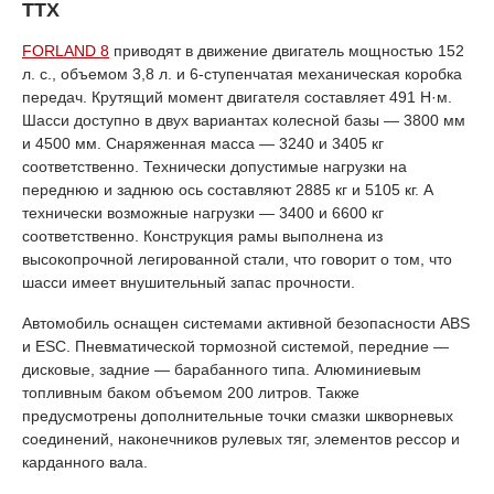
ТТХ
FORLAND 8
приводят в движение двигатель мощностью 152
л. с., объемом 3,8 л. и 6-ступенчатая механическая коробка
передач. Крутящий момент двигателя составляет 491 Н·м.
Шасси доступно в двух вариантах колесной базы — 3800 мм
и 4500 мм. Снаряженная масса — 3240 и 3405 кг
соответственно. Технически допустимые нагрузки на
переднюю и заднюю ось составляют 2885 кг и 5105 кг. А
технически возможные нагрузки — 3400 и 6600 кг
соответственно. Конструкция рамы выполнена из
высокопрочной легированной стали, что говорит о том, что
шасси имеет внушительный запас прочности.
Автомобиль оснащен системами активной безопасности ABS
и ESC. Пневматической тормозной системой, передние —
дисковые, задние — барабанного типа. Алюминиевым
топливным баком объемом 200 литров. Также
предусмотрены дополнительные точки смазки шкворневых
соединений, наконечников рулевых тяг, элементов рессор и
карданного вала.