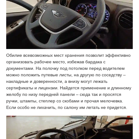
Обилие всевозможных мест хранения позволит эффективно
организовать рабочее место, избежав бардака с
документами. На полочку под потолком перед водителем
можно положить путевые листы, на другую по соседству –
накладные и доверенности, а внизу могут лежать
сертификаты и лицензии. Найдется применение и длинному
желобу по низу передней панели – сюда так и просятся
ручки, штампы, степлер со скобами и прочая мелочевка.
Если особо не лихачить, по салону им летать не придется.