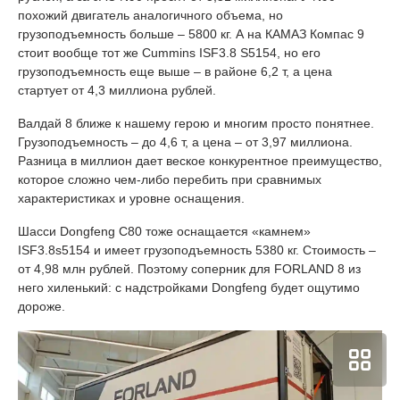
похожий двигатель аналогичного объема, но
грузоподъемность больше – 5800 кг. А на КАМАЗ Компас 9
стоит вообще тот же Cummins ISF3.8 S5154, но его
грузоподъемность еще выше – в районе 6,2 т, а цена
стартует от 4,3 миллиона рублей.
Валдай 8 ближе к нашему герою и многим просто понятнее.
Грузоподъемность – до 4,6 т, а цена – от 3,97 миллиона.
Разница в миллион дает веское конкурентное преимущество,
которое сложно чем-либо перебить при сравнимых
характеристиках и уровне оснащения.
Шасси Dongfeng C80 тоже оснащается «камнем»
ISF3.8s5154 и имеет грузоподъемность 5380 кг. Стоимость –
от 4,98 млн рублей. Поэтому соперник для FORLAND 8 из
него хиленький: с надстройками Dongfeng будет ощутимо
дороже.