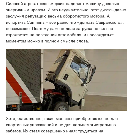
Силовой агрегат «восьмерки» наделяет машину довольно
энергичным нравом. И это неудивительно: этот дизель давно
заслужил репутацию весьма оборотистого мотора. А
испортить Cummins – все равно что «догнать Савранского»:
невозможно. Поэтому даже полная загрузка не сильно
отражается на поведении автомобиля, и наслаждаться
моментом можно в полном смысле слова.
Хотя, естественно, такие машины приобретаются не для
спортивных упражнений и не для дальнемагистральных
забегов. Их стезя совершенно иная: трудиться на