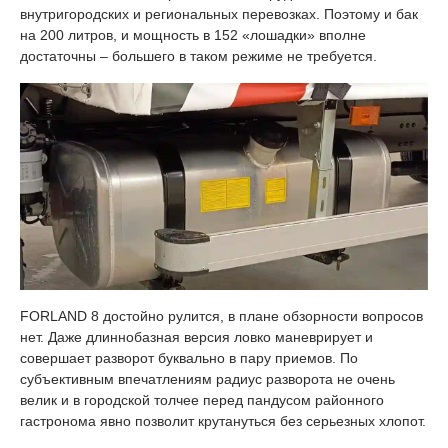
внутригородских и региональных перевозках. Поэтому и бак
на 200 литров, и мощность в 152 «лошадки» вполне
достаточны – большего в таком режиме не требуется.
FORLAND 8 достойно рулится, в плане обзорности вопросов
нет. Даже длиннобазная версия ловко маневрирует и
совершает разворот буквально в пару приемов. По
субъективным впечатлениям радиус разворота не очень
велик и в городской толчее перед пандусом районного
гастронома явно позволит крутануться без серьезных хлопот.