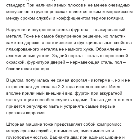
стандарт. При наличии явных плюсов и не менее очевидных
минусов он в грузоперевозках является неким компромиссом
между сроком службы и коэффициентом термоизоляции.
Наружная и внутренняя стенка фургона – плакированный
металл. Тоже не самое безупречное решение, но пластик
заметно дороже, а эстетические и функциональные свойства
плакированного металла не намного хуже. Обрамление –
алюминиевые уголки. Задний портал – сталь с порошковой
окраской, фурнитура дверей – нержавеющая сталь, пол –
бакелитовая фанера.
В целом, получилась не самая дорогая «изотерма», но и не
откровенная дешевка на 2-3 года использования. Имея
вполне приличный внешний вид, фургон при аккуратной
эксплуатации способен служить годами. Только для этого его
придётся регулярно мыть и устранять самые первые
признаки коррозии.
Шторная машина тоже представляет собой компромисс
между сроком службы, стоимостью, вместимостью и
грузоподъемностью. Варианта два: при единых ширине и