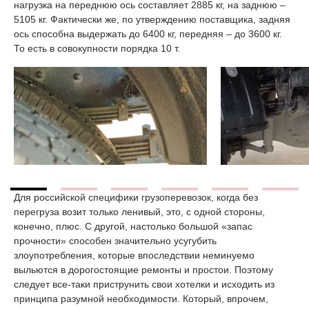
нагрузка на переднюю ось составляет 2885 кг, на заднюю –
5105 кг. Фактически же, по утверждению поставщика, задняя
ось способна выдержать до 6400 кг, передняя – до 3600 кг.
То есть в совокупности порядка 10 т.
Для российской специфики грузоперевозок, когда без
перегруза возит только ленивый, это, с одной стороны,
конечно, плюс. С другой, настолько большой «запас
прочности» способен значительно усугубить
злоупотребления, которые впоследствии неминуемо
выльются в дорогостоящие ремонты и простои. Поэтому
следует все-таки приструнить свои хотелки и исходить из
принципа разумной необходимости. Который, впрочем,