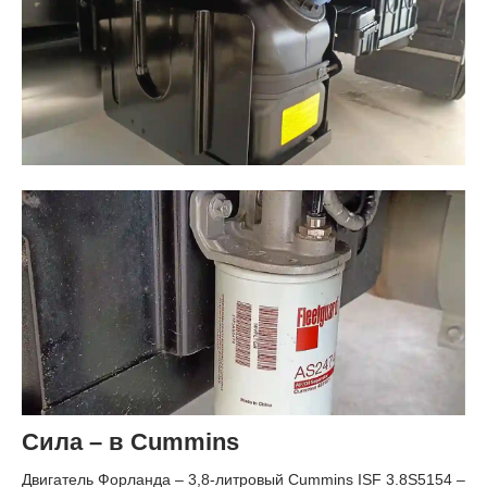
Сила – в Cummins
Двигатель Форланда – 3,8-литровый Cummins ISF 3.8S5154 –