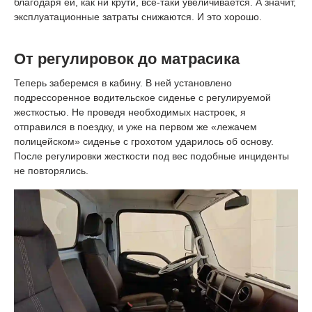
благодаря ей, как ни крути, все-таки увеличивается. А значит,
эксплуатационные затраты снижаются. И это хорошо.
От регулировок до матрасика
Теперь заберемся в кабину. В ней установлено
подрессоренное водительское сиденье с регулируемой
жесткостью. Не проведя необходимых настроек, я
отправился в поездку, и уже на первом же «лежачем
полицейском» сиденье с грохотом ударилось об основу.
После регулировки жесткости под вес подобные инциденты
не повторялись.