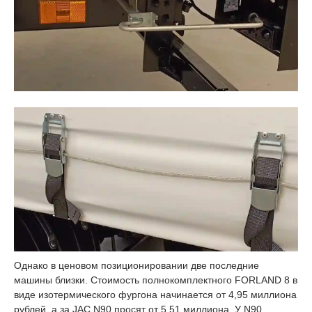
Однако в ценовом позиционировании две последние
машины близки. Стоимость полнокомплектного FORLAND 8 в
виде изотермического фургона начинается от 4,95 миллиона
рублей, а за JAC N90 просят от 5,51 миллиона. У N90