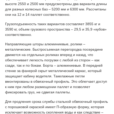
высоте 2550 и 2500 мм предусмотрены два варианта длины
для разных колесных баз – 5200 мм и 6300 мм. Рассчитаны
они на 12 и 14 паллет соответственно.
Грузоподъемность таких вариантов составляет 3855 кг и
3590 кг, объем грузового пространства – 29,5 и 35,9 «кубов»
соответственно.
Направляющие шторы алюминиевые, ролики –
металлические. Быстросъемная перегородка посередине
движется на отдельных роликах вперед и назад, что
обеспечивает легкость погрузки с любой из сторон – как
сзади, так и по бокам. Борта – алюминиевые. В передней
стенке за фанерой скрыт металлический каркас, который
защищает кабину водителя. Такелажные петли
вмонтированы в обвязочный профиль. Это облегчает доступ
к ним при любом размещении паллет и позволяет
фиксировать груз, не сдвигая паллеты.
Для продления срока службы стальной обвязочный профиль
с порошковой окраской имеет П-образную форму, которая
исключает возможность скопления воды и как следствие –