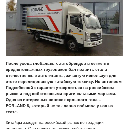
После ухода глобальных автобрендов в сегменте
среднетоннажных грузовиков бал править стали
отечественные автогиганты, зачастую используя для
этого перелицованную китайскую технику. Но автопром
Поднебесной старается утвердиться на российском
рынке и под собственными оригинальными марками.
Одна из интересных новинок прошлого года –
FORLAND 8, который не так давно побывал у нас на
тесте.
Китайцы заходят на российский рынок по традиции
осторожно. Они редко организуют собственные