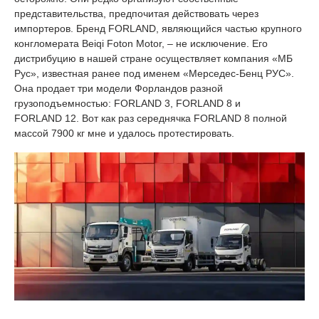
представительства, предпочитая действовать через
импортеров. Бренд FORLAND, являющийся частью крупного
конгломерата Beiqi Foton Motor, – не исключение. Его
дистрибуцию в нашей стране осуществляет компания «МБ
Рус», известная ранее под именем «Мерседес-Бенц PУC».
Она продает три модели Форландов разной
грузоподъемностью: FORLAND 3, FORLAND 8 и
FORLAND 12. Вот как раз середнячка FORLAND 8 полной
массой 7900 кг мне и удалось протестировать.