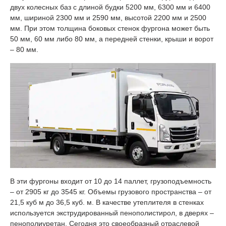
двух колесных баз с длиной будки 5200 мм, 6300 мм и 6400
мм, шириной 2300 мм и 2590 мм, высотой 2200 мм и 2500
мм. При этом толщина боковых стенок фургона может быть
50 мм, 60 мм либо 80 мм, а передней стенки, крыши и ворот
– 80 мм.
В эти фургоны входит от 10 до 14 паллет, грузоподъемность
– от 2905 кг до 3545 кг. Объемы грузового пространства – от
21,5 куб м до 36,5 куб. м. В качестве утеплителя в стенках
используется экструдированный пенополистирол, в дверях –
пенополиуретан. Сегодня это своеобразный отраслевой