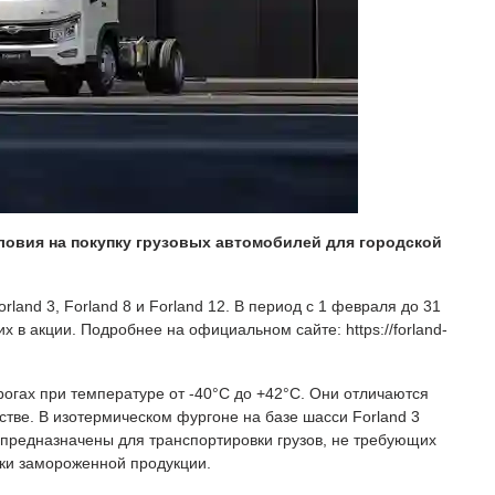
овия на покупку грузовых автомобилей для городской
nd 3, Forland 8 и Forland 12. В период с 1 февраля до 31
х в акции. Подробнее на официальном сайте: https://forland-
огах при температуре от -40°С до +42°С. Они отличаются
ве. В изотермическом фургоне на базе шасси Forland 3
и предназначены для транспортировки грузов, не требующих
зки замороженной продукции.