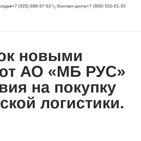
родаж
+7 (925) 688-97-53
Контакт-центр
+7 (800) 550-01-93
ок новыми
от АО «МБ РУС»
вия на покупку
ской логистики.