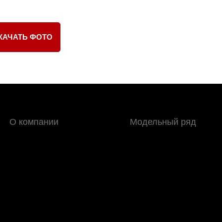
КАЧАТЬ ФОТО
О компании
Модельный ряд