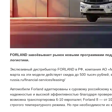
FORLAND завоёвывает рынок новыми программами подде
логистики.
Экслюзивный дистрибьютор FORLAND в РФ, компания АО «МБ Р
марта на эти модели действует скидка до 500 тысяч рублей, 
russia.ru/financial-services/leasing/
Автомобили Forland адаптированы к суровому российскому к
надежностью и высокой эффективностью благодаря проверен
возможна транспортировка 6-10 европалет, Forland 8 — от 1
строгого температурного режима. Но при необходимости их 