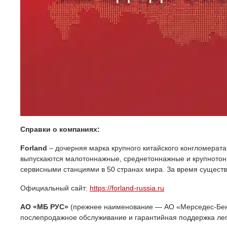
Справки о компаниях:
Forland
– дочерняя марка крупного китайского конгломерата 
выпускаются малотоннажные, среднетоннажные и крупнотон
сервисными станциями в 50 странах мира. За время сущест
Официальный сайт:
https://forland-russia.ru
АО «МБ РУС»
(прежнее наименование — AO «Мерседес-Бенц
послепродажное обслуживание и гарантийная поддержка легк