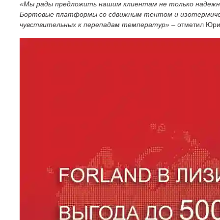
«Мы рады предложить нашим клиентам не только надежные
Бортовые платформы со сдвижным тентом и изотермическ
чувствительных к перепадам температур»
– отметил Юри