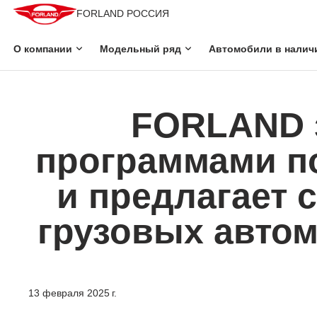
FORLAND РОССИЯ
О компании
Модельный ряд
Автомобили в налич
FORLAND 
программами п
и предлагает 
грузовых автом
13 февраля 2025 г.