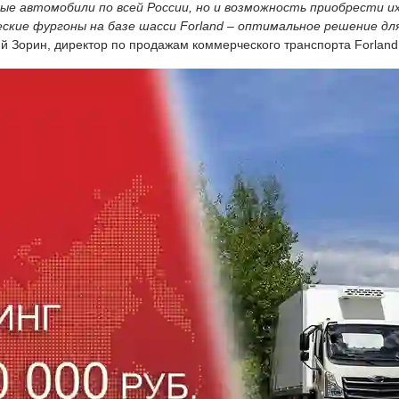
 автомобили по всей России, но и возможность приобрести их п
ие фургоны на базе шасси Forland – оптимальное решение для 
й Зорин, директор по продажам коммерческого транспорта Forlan