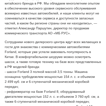
китайского бренда в РФ. Мы обладаем многолетним опытом
в обеспечении высокого уровня сервисного обслуживания
всемирно известных автомобилей, и наши клиенты могут не
сомневаться в качестве сервиса и доступности запасных
частей, в каком бы регионе страны они ни находились», —
отметил Александр Паршутин, директор по продажам
коммерческого транспорта АО «МБ РУС».
Сотрудники нового дилерского центра ждут всех желающих в
гости для знакомства с коммерческими автомобилями
Forland, которые уже успели завоевать популярность в
Китае. В комфортабельном шоуруме можно осмотреть
шасси, а также готовую технику на базе всех представленных
в РФ моделей бренда:
- шасси Forland 3 полной массой 3,5 тонны. Машина
оснащена турбодизелем мощностью 154 л. с. и объемом
2 499 куб. см и 6-ступенчатой механической коробкой
передач;
- рефрижератор на базе Forland 8, оборудованный
двигателем мощностью 152 л. с. и объемом 3 760 куб. см, а
также 6-ступенчатой механической коробкой передач;