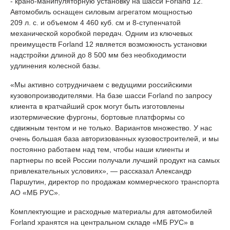
- крано-манипуляторную установку на шасси Forland 12.
Автомобиль оснащен силовым агрегатом мощностью
209 л. с. и объемом 4 460 куб. см и 8-ступенчатой
механической коробкой передач. Одним из ключевых
преимуществ Forland 12 является возможность установки
надстройки длиной до 8 500 мм без необходимости
удлинения колесной базы.
«Мы активно сотрудничаем c ведущими российскими
кузовопроизводителями. На базе шасси Forland по запросу
клиента в кратчайший срок могут быть изготовлены
изотермические фургоны, бортовые платформы со
сдвижным тентом и не только. Вариантов множество. У нас
очень большая база авторизованных кузовостроителей, и мы
постоянно работаем над тем, чтобы наши клиенты и
партнеры по всей России получали лучший продукт на самых
привлекательных условиях», — рассказал Александр
Паршутин, директор по продажам коммерческого транспорта
АО «МБ РУС».
Комплектующие и расходные материалы для автомобилей
Forland хранятся на центральном складе «МБ РУС» в