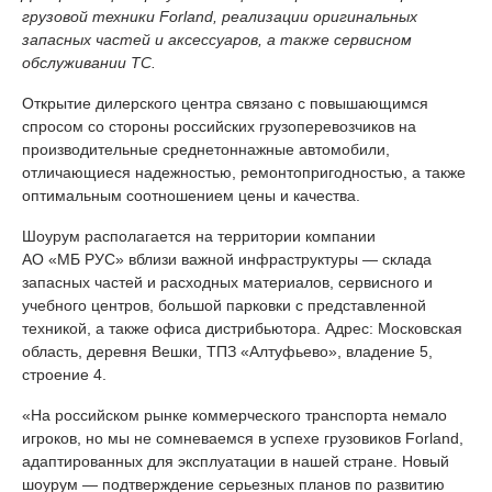
грузовой техники Forland, реализации оригинальных
запасных частей и аксессуаров, а также сервисном
обслуживании ТС.
Открытие дилерского центра связано с повышающимся
спросом со стороны российских грузоперевозчиков на
производительные среднетоннажные автомобили,
отличающиеся надежностью, ремонтопригодностью, а также
оптимальным соотношением цены и качества.
Шоурум располагается на территории компании
АО «МБ РУС» вблизи важной инфраструктуры — склада
запасных частей и расходных материалов, сервисного и
учебного центров, большой парковки с представленной
техникой, а также офиса дистрибьютора. Адрес: Московская
область, деревня Вешки, ТПЗ «Алтуфьево», владение 5,
строение 4.
«На российском рынке коммерческого транспорта немало
игроков, но мы не сомневаемся в успехе грузовиков Forland,
адаптированных для эксплуатации в нашей стране. Новый
шоурум — подтверждение серьезных планов по развитию