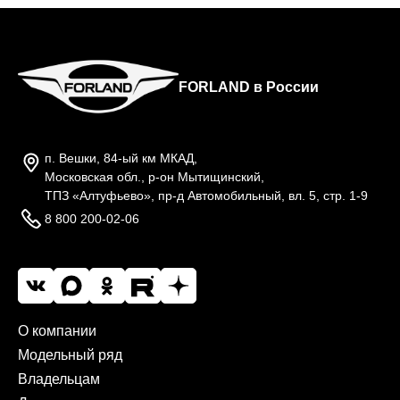
FORLAND в России
п. Вешки, 84-ый км МКАД,
Московская обл., р-он Мытищинский,
ТПЗ «Алтуфьево», пр-д Автомобильный, вл. 5, стр. 1-9
8 800 200-02-06
О компании
Модельный ряд
Владельцам