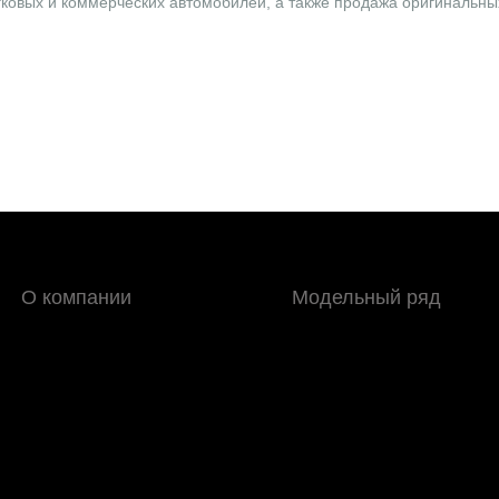
овых и коммерческих автомобилей, а также продажа оригинальных
О компании
Модельный ряд