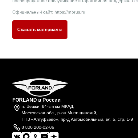
послепродажное обслуживание и гарантийная поддержка легк
Официальный сайт: https://mbrus.ru
Скачать материалы
FORLAND в России
п. Вешки, 84-ый км МКАД,
Московская обл., р-он Мытищинский,
ТПЗ «Алтуфьево», пр-д Автомобильный, вл. 5, стр. 1-9
8 800 200-02-06