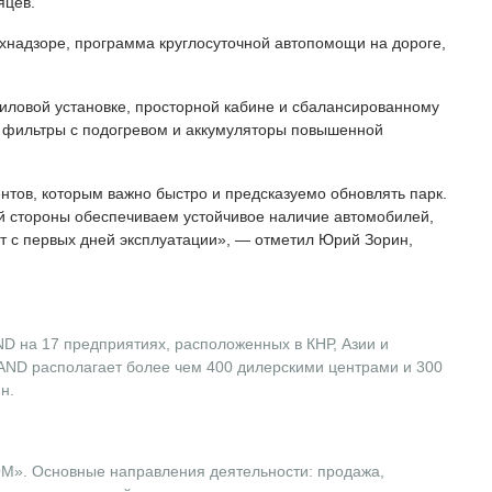
яцев.
хнадзоре, программа круглосуточной автопомощи на дороге,
ловой установке, просторной кабине и сбалансированному
 фильтры с подогревом и аккумуляторы повышенной
тов, которым важно быстро и предсказуемо обновлять парк.
оей стороны обеспечиваем устойчивое наличие автомобилей,
т с первых дней эксплуатации», — отметил Юрий Зорин,
ND на 17 предприятиях, расположенных в КНР, Азии и
ND располагает более чем 400 дилерскими центрами и 300
н.
ОМ». Основные направления деятельности: продажа,