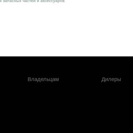
 запасных частей и аксессуаров.
Владельцам
Дилеры