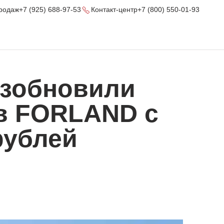
родаж
+7 (925) 688-97-53
Контакт-центр
+7 (800) 550-01-93
озобновили
ов FORLAND с
рублей