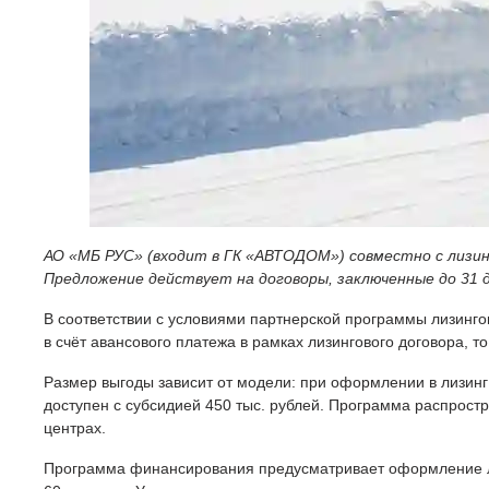
АО «МБ РУС» (входит в ГК «АВТОДОМ») совместно с лизи
Предложение действует на договоры, заключенные до 31 д
В соответствии с условиями партнерской программы лизинг
в счёт авансового платежа в рамках лизингового договора, 
Размер выгоды зависит от модели: при оформлении в лизин
доступен с субсидией 450 тыс. рублей. Программа распрост
центрах.
Программа финансирования предусматривает оформление л