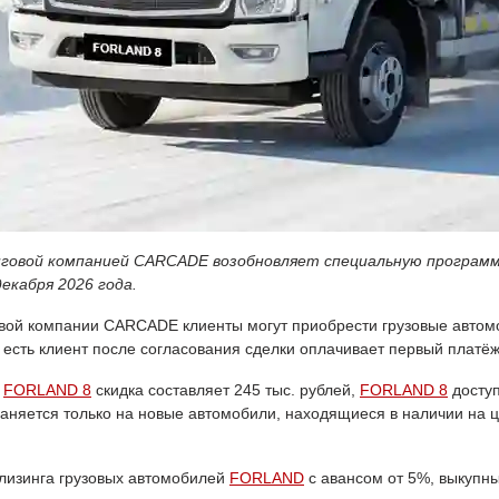
нговой компанией CARCADE возобновляет специальную програм
екабря 2026 года.
овой компании CARCADE клиенты могут приобрести грузовые авто
то есть клиент после согласования сделки оплачивает первый плат
г
FORLAND 8
скидка составляет 245 тыс. рублей,
FORLAND 8
доступ
раняется только на новые автомобили, находящиеся в наличии на ц
изинга грузовых автомобилей
FORLAND
с авансом от 5%, выкупны