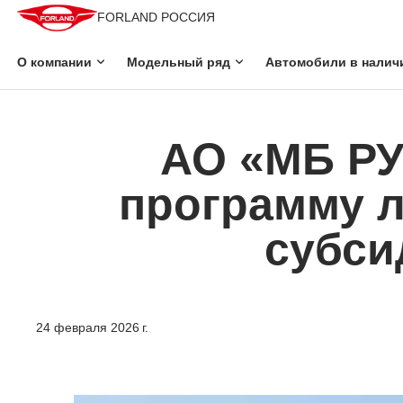
FORLAND РОССИЯ
О компании
Модельный ряд
Автомобили в налич
АО «МБ РУ
программу л
субси
24 февраля 2026 г.