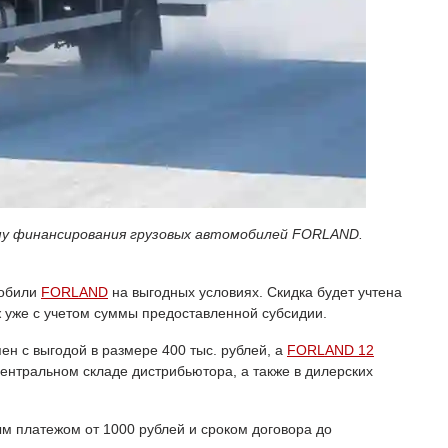
му финансирования грузовых автомобилей FORLAND.
мобили
FORLAND
на выгодных условиях. Скидка будет учтена
ёж уже с учетом суммы предоставленной субсидии.
ен с выгодой в размере 400 тыс. рублей, а
FORLAND 12
ентральном складе дистрибьютора, а также в дилерских
м платежом от 1000 рублей и сроком договора до