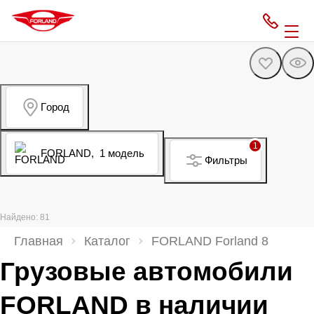
Город
1
FORLAND,
1 модель
Фильтры
Найдено: 81
Главная
Каталог
FORLAND Forland 8
Грузовые автомобили
FORLAND в наличии