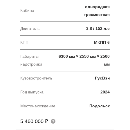
однорядная
Кабина
трехместная
Двигатель
3.8 / 152 л.с
КПП
МКПП-6
Габариты
6300 мм × 2550 мм × 2500
надстройки
мм
Кузовостроитель
РусВэн
Год выпуска
2024
Местонахождение
Подольск
5 460 000 ₽