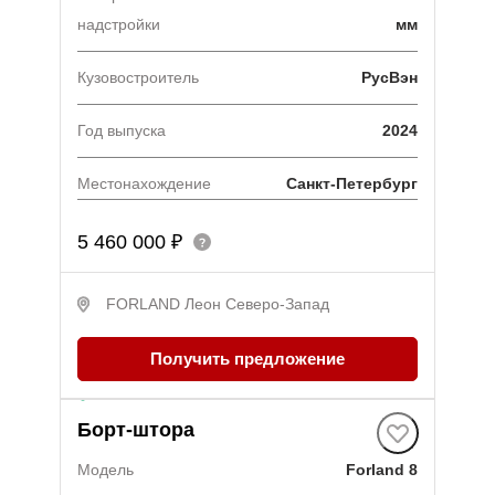
надстройки
мм
Кузовостроитель
РусВэн
Год выпуска
2024
Местонахождение
Санкт-Петербург
5 460 000 ₽
FORLAND Леон Северо-Запад
Получить предложение
В наличии
·
1 авто
Борт-штора
Модель
Forland 8