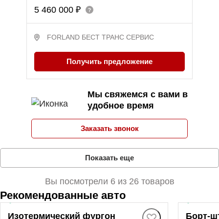
5 460 000 ₽
FORLAND БЕСТ ТРАНС СЕРВИС
Получить предложение
Мы свяжемся с вами в
удобное время
Заказать звонок
Показать еще
Вы посмотрели 6 из 26
товаров
Рекомендованные авто
В наличии
·
авто
В налич
Изотермический фургон
Борт-ш