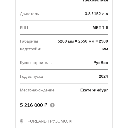
Двигатель
3.8 / 152 л.с
КПП
МКПП-6
Габариты
5200 мм × 2550 мм × 2500
надстройки
мм
Кузовостроитель
РусВэн
Год выпуска
2024
Местонахождение
Екатеринбург
5 216 000 ₽
FORLAND ГРУЗОМОЛЛ