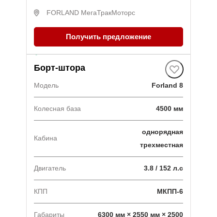
FORLAND МегаТракМоторc
Получить предложение
В наличии
·
1 авто
Борт-штора
Модель
Forland 8
Колесная база
4500 мм
однорядная
Кабина
трехместная
Двигатель
3.8 / 152 л.с
КПП
МКПП-6
Габариты
6300 мм × 2550 мм × 2500