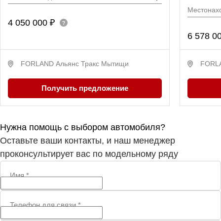
Местонах
4 050 000 ₽
6 578 0
FORLAND Альянс Тракс Мытищи
FORLA
Получить предложение
Нужна помощь с выбором автомобиля?
Оставьте ваши контакты, и наш менеджер
проконсультирует вас по модельному ряду
Имя
*
Телефон для связи
*