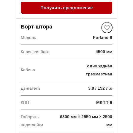
Получить предложение
В наличии
·
3 авто
Борт-штора
Модель
Forland 8
Колесная база
4500 мм
однорядная
Кабина
трехместная
Двигатель
3.8 / 152 л.с
КПП
МКПП-6
Габариты
6300 мм × 2550 мм × 2500
надстройки
мм