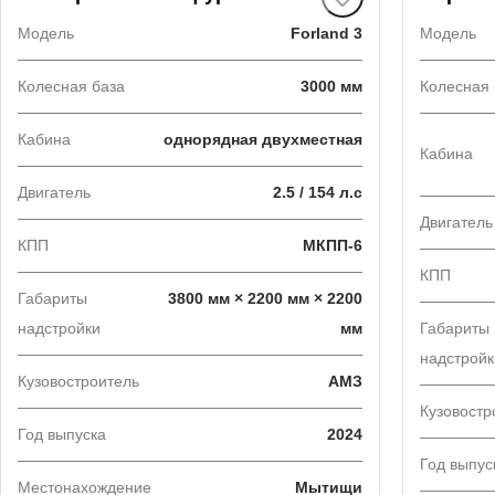
Модель
Forland 3
Модель
Колесная база
3000 мм
Колесная 
Кабина
однорядная двухместная
Кабина
Двигатель
2.5 / 154 л.с
Двигатель
КПП
МКПП-6
КПП
Габариты
3800 мм × 2200 мм × 2200
надстройки
мм
Габариты
надстройк
Кузовостроитель
АМЗ
Кузовостр
Год выпуска
2024
Год выпус
Местонахождение
Мытищи