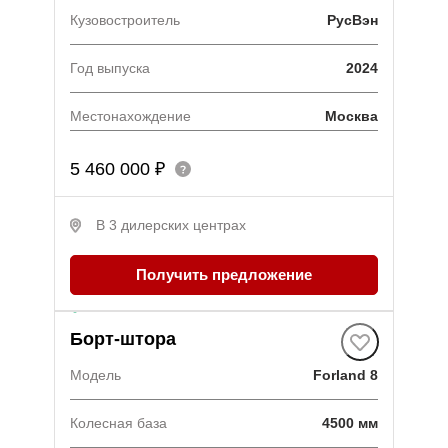
Кузовостроитель
РусВэн
Год выпуска
2024
Местонахождение
Москва
5 460 000 ₽
В 3 дилерских центрах
Получить предложение
В наличии
·
1 авто
Борт-штора
Модель
Forland 8
Колесная база
4500 мм