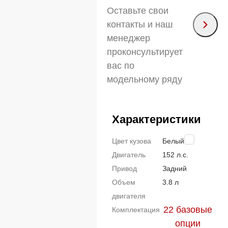
Оставьте свои
контакты и наш
менеджер
проконсультирует
вас по
модельному ряду
Характеристики
Цвет кузова
Белый
Двигатель
152 л.с.
Привод
Задний
Объем
3.8 л
двигателя
22 базовые
Комплектация
опции