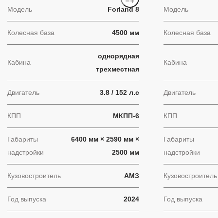
Модель
Forland 8
Модель
Колесная база
4500 мм
Колесная база
однорядная
Кабина
Кабина
трехместная
Двигатель
3.8 / 152 л.с
Двигатель
КПП
МКПП-6
КПП
Габариты
6400 мм × 2590 мм ×
Габариты
надстройки
2500 мм
надстройки
Кузовостроитель
АМЗ
Кузовостроитель
Год выпуска
2024
Год выпуска