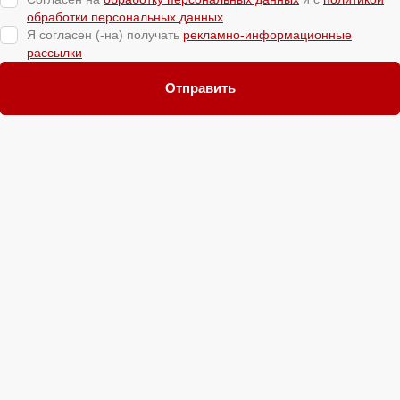
обработки персональных данных
Я согласен (-на) получать
рекламно-информационные
рассылки
Отправить