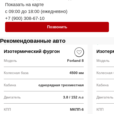
Показать на карте
с 09:00 до 18:00 (ежедневно)
+7 (900) 308-67-10
Позвонить
Рекомендованные авто
В наличии
·
авто
В налич
Изотермический фургон
Изотер
Модель
Forland 8
Модель
Колесная база
4500 мм
Колесная 
Кабина
однорядная трехместная
Кабина
Двигатель
3.8 / 152 л.с
Двигатель
КПП
МКПП-6
КПП