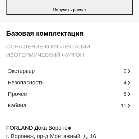
Получить расчет
Базовая комплектация
ОСНАЩЕНИЕ КОМПЛЕКТАЦИИ
ИЗОТЕРМИЧЕСКИЙ ФУРГОН
Экстерьер
2
Безопасность
4
Прочее
5
Кабина
11
FORLAND Дока Воронеж
г. Воронеж, пр-д Монтажный, д. 16