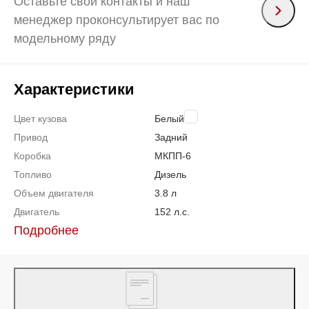
Оставьте свои контакты и наш
менеджер проконсультирует вас по
модельному ряду
Характеристики
Цвет кузова
Белый
Привод
Задний
Коробка
МКПП-6
Топливо
Дизель
Объем двигателя
3.8 л
Двигатель
152 л.с.
Подробнее