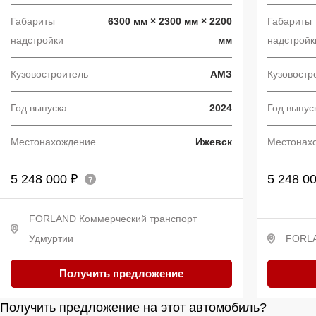
Габариты
6300 мм × 2300 мм × 2200
Габариты
надстройки
мм
надстройк
Кузовостроитель
АМЗ
Кузовостр
Год выпуска
2024
Год выпус
Местонахождение
Ижевск
Местонах
5 248 000 ₽
5 248 0
FORLAND Коммерческий транспорт
Удмуртии
FORL
Получить предложение
Получить предложение на этот автомобиль?