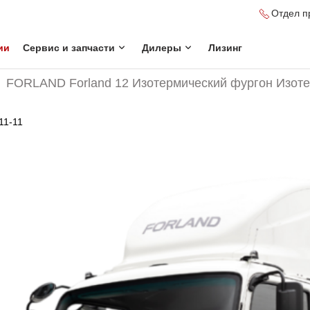
Отдел п
ии
Сервис и запчасти
Дилеры
Лизинг
FORLAND Forland 12 Изотермический фургон Изотер
11-11