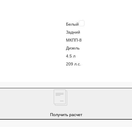
Белый
Задний
МКПП-8
Дизель
4.5 л
209 л.с.
Получить расчет