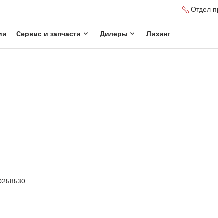
Отдел п
ии
Сервис и запчасти
Дилеры
Лизинг
0258530