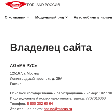
FORLAND РОССИЯ
О компании
Модельный ряд
Автомобили в налич
Владелец сайта
АО «МБ РУС»
125167, г. Москва
Ленинградский проспект, д. 39А
Россия
Основной государственный регистрационный номер: 102770
Индивидуальный номер налогоплательщика: 7707016368
Телефон:
8 800 302 60 64
Электронная почта:
hotline@mbrus.ru