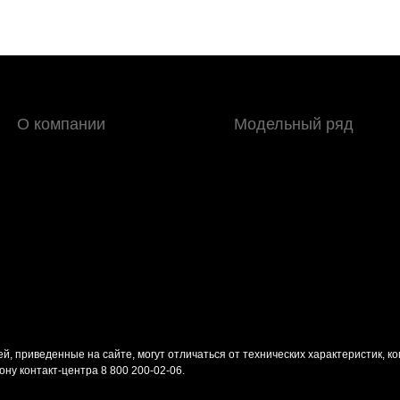
О компании
Модельный ряд
й, приведенные на сайте, могут отличаться от технических характеристик, к
ону контакт-центра
8 800 200-02-06
.