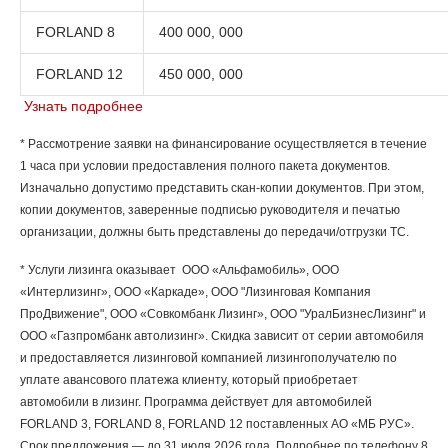
FORLAND 8
400 000, 000
FORLAND 12
450 000, 000
Узнать подробнее
* Рассмотрение заявки на финансирование осуществляется в течение
1 часа при условии предоставления полного пакета документов.
Изначально допустимо представить скан-копии документов. При этом,
копии документов, заверенные подписью руководителя и печатью
организации, должны быть представлены до передачи/отгрузки ТС.
* Услуги лизинга оказывает ООО «Альфамобиль», ООО
«Интерлизинг», ООО «Каркаде», ООО "Лизинговая Компания
ПроДвижение", ООО «Совкомбанк Лизинг», ООО "УралБизнесЛизинг" и
ООО «Газпромбанк автолизинг». Скидка зависит от серии автомобиля
и предоставляется лизинговой компанией лизингополучателю по
уплате авансового платежа клиенту, который приобретает
автомобили в лизинг. Программа действует для автомобилей
FORLAND 3, FORLAND 8, FORLAND 12 поставленных АО «МБ РУС».
Срок предложения — до 31 июля 2026 года. Подробнее по телефону 8