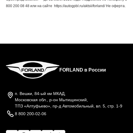
800 200 08 48 или на сайте https://autogpbl.ru/aktsii/forland/ Не оферта.
FORLAND в России
п. Вешки, 84-ый км МКАД,
Московская обл., р-он Мытищинский,
ТПЗ «Алтуфьево», пр-д Автомобильный, вл. 5, стр. 1-9
8 800 200-02-06