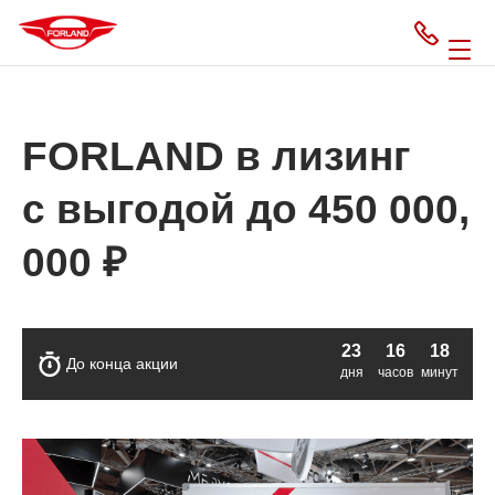
FORLAND в лизинг
с выгодой до 450 000,
000 ₽
23
16
18
До конца акции