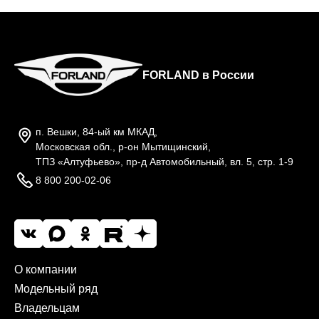
FORLAND в России
п. Вешки, 84-ый км МКАД,
Московская обл., р-он Мытищинский,
ТПЗ «Алтуфьево», пр-д Автомобильный, вл. 5, стр. 1-9
8 800 200-02-06
О компании
Модельный ряд
Владельцам