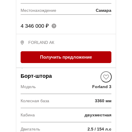
Местонахождение
Самара
4 346 000 ₽
FORLAND АК
Получить предложение
В наличии
·
1 авто
Борт-штора
Модель
Forland 3
Колесная база
3360 мм
Кабина
двухместная
Двигатель
2.5 / 154 л.с