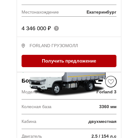
Местонахождение
Екатеринбург
4 346 000 ₽
FORLAND ГРУЗОМОЛЛ
Получить предложение
В наличии
·
1 авто
Борт-штора
Модель
Forland 3
Колесная база
3360 мм
Кабина
двухместная
Двигатель
2.5 / 154 л.с