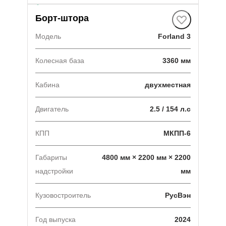
В наличии
·
1 авто
Борт-штора
Модель
Forland 3
Колесная база
3360 мм
Кабина
двухместная
Двигатель
2.5 / 154 л.с
КПП
МКПП-6
Габариты
4800 мм × 2200 мм × 2200
надстройки
мм
Кузовостроитель
РусВэн
Год выпуска
2024