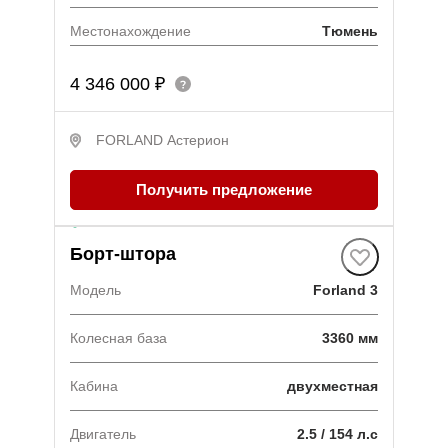
Местонахождение
Тюмень
4 346 000 ₽
FORLAND Астерион
Получить предложение
В наличии
·
1 авто
Борт-штора
Модель
Forland 3
Колесная база
3360 мм
Кабина
двухместная
Двигатель
2.5 / 154 л.с