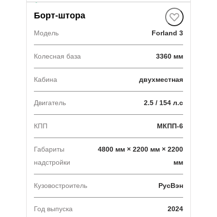
В наличии
·
1 авто
Борт-штора
Модель
Forland 3
Колесная база
3360 мм
Кабина
двухместная
Двигатель
2.5 / 154 л.с
КПП
МКПП-6
Габариты
4800 мм × 2200 мм × 2200
надстройки
мм
Кузовостроитель
РусВэн
Год выпуска
2024